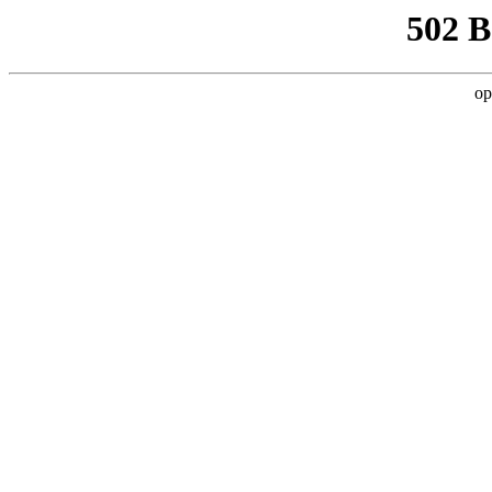
502 
op