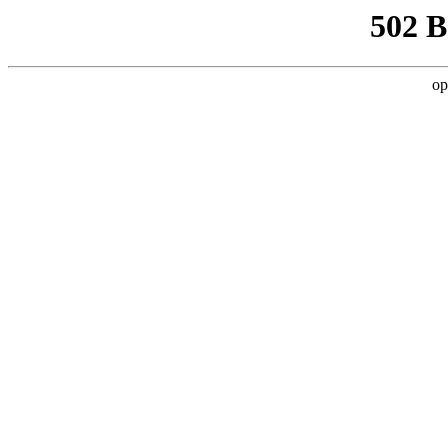
502 
op