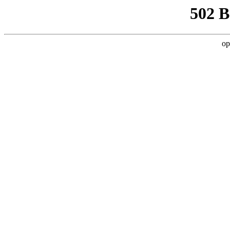
502 
op